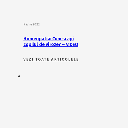
9 iulie 2022
Homeopatia: Cum scapi
copilul de viroze? – VIDEO
VEZI TOATE ARTICOLELE