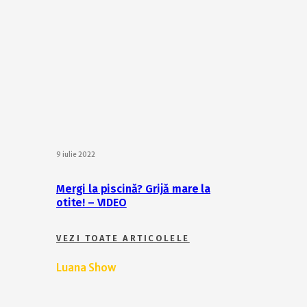
9 iulie 2022
Mergi la piscină? Grijă mare la
otite! – VIDEO
VEZI TOATE ARTICOLELE
Luana Show