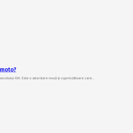
himoto?
secolului XXI. Este o abordare nouă și cuprinzătoare care…