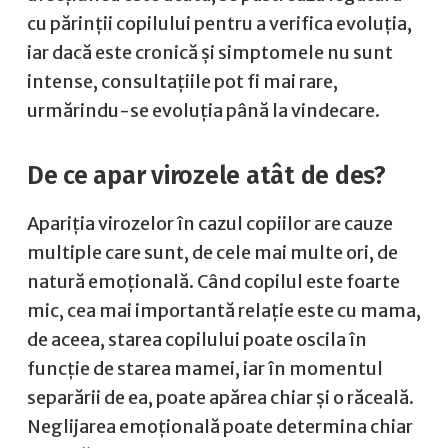
cu părinții copilului pentru a verifica evoluția,
iar dacă este cronică și simptomele nu sunt
intense, consultațiile pot fi mai rare,
urmărindu-se evoluția până la vindecare.
De ce apar virozele atât de des?
Apariția virozelor în cazul copiilor are cauze
multiple care sunt, de cele mai multe ori, de
natură emoțională. Când copilul este foarte
mic, cea mai importantă relație este cu mama,
de aceea, starea copilului poate oscila în
funcție de starea mamei, iar în momentul
separării de ea, poate apărea chiar și o răceală.
Neglijarea emoțională poate determina chiar