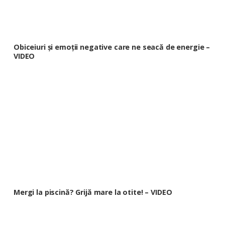
Obiceiuri și emoții negative care ne seacă de energie –
VIDEO
Mergi la piscină? Grijă mare la otite! – VIDEO