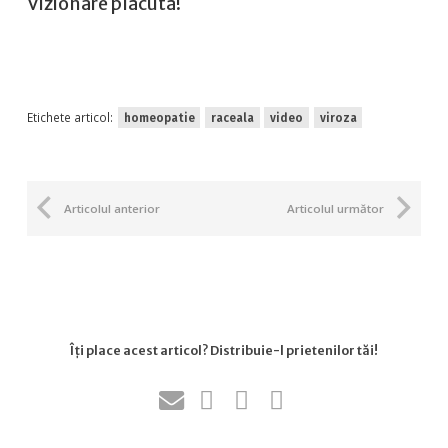
Vizionare plăcută!
Etichete articol:
homeopatie
raceala
video
viroza
Articolul anterior
Articolul următor