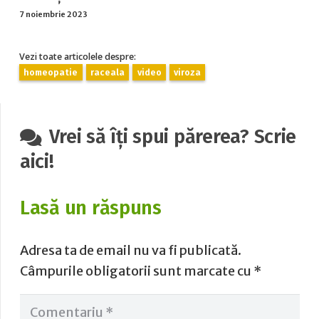
7 noiembrie 2023
Vezi toate articolele despre:
homeopatie
raceala
video
viroza
Vrei să îți spui părerea? Scrie
aici!
Lasă un răspuns
Adresa ta de email nu va fi publicată.
Câmpurile obligatorii sunt marcate cu
*