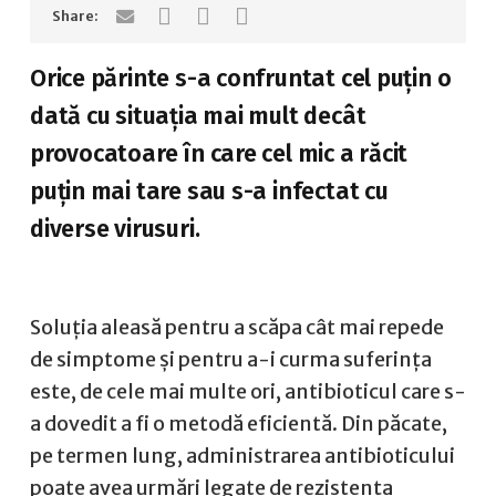
Orice părinte s-a confruntat cel puțin o
dată cu situația mai mult decât
provocatoare în care cel mic a răcit
puțin mai tare sau s-a infectat cu
diverse virusuri.
Soluția aleasă pentru a scăpa cât mai repede
de simptome și pentru a-i curma suferința
este, de cele mai multe ori, antibioticul care s-
a dovedit a fi o metodă eficientă. Din păcate,
pe termen lung, administrarea antibioticului
poate avea urmări legate de rezistența