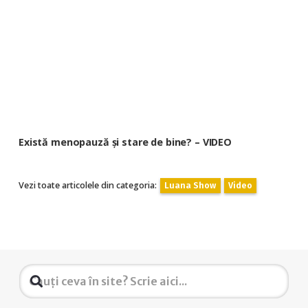
Există menopauză și stare de bine? – VIDEO
Vezi toate articolele din categoria:
Luana Show
Video