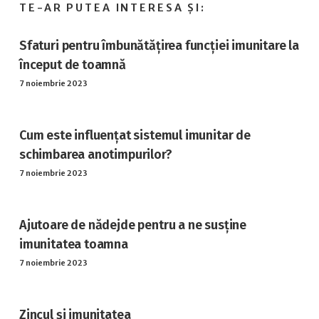
Sfaturi pentru îmbunătățirea funcției imunitare la
început de toamnă
7 noiembrie 2023
Cum este influențat sistemul imunitar de
schimbarea anotimpurilor?
7 noiembrie 2023
Ajutoare de nădejde pentru a ne susține
imunitatea toamna
7 noiembrie 2023
Zincul și imunitatea