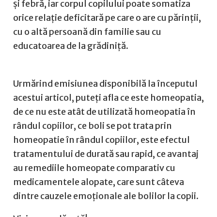
și febră, iar corpul copilului poate somatiza
orice relație deficitară pe care o are cu părinții,
cu o altă persoană din familie sau cu
educatoarea de la grădiniță.
Urmărind emisiunea disponibilă la începutul
acestui articol, puteți afla ce este homeopatia,
de ce nu este atât de utilizată homeopatia în
rândul copiilor, ce boli se pot trata prin
homeopatie în rândul copiilor, este efectul
tratamentului de durată sau rapid, ce avantaj
au remediile homeopate comparativ cu
medicamentele alopate, care sunt câteva
dintre cauzele emoționale ale bolilor la copii.