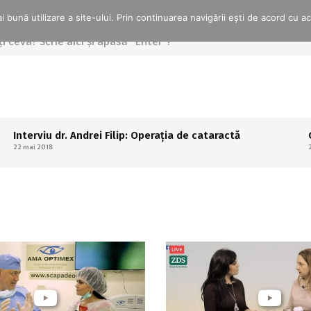
 bună utilizare a site-ului. Prin continuarea navigării ești de acord cu a
Interviu dr. Andrei Filip: Operația de cataractă
22 mai 2018