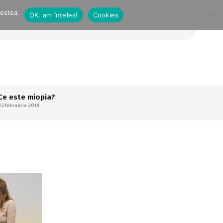
cestea.
OK, am înțeles!
Cookies
Ce este miopia?
22 februarie 2018