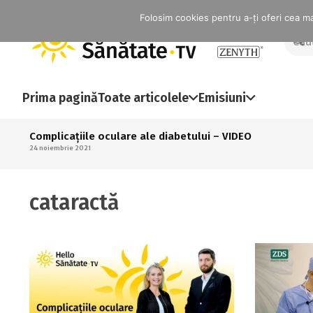
Folosim cookies pentru a-ți oferi cea mai
Prima pagină
Toate articolele
Emisiuni
Complicațiile oculare ale diabetului – VIDEO
24 noiembrie 2021
cataractă