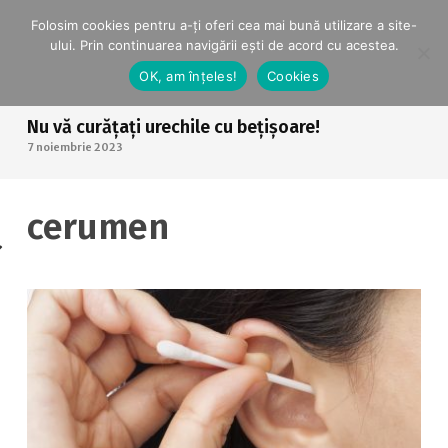
Folosim cookies pentru a-ți oferi cea mai bună utilizare a site-
ului. Prin continuarea navigării ești de acord cu acestea.
OK, am înțeles!
Cookies
Nu vă curățați urechile cu bețișoare!
7 noiembrie 2023
cerumen