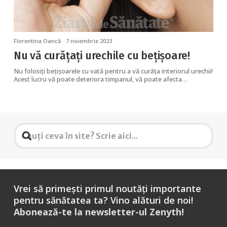
Florentina Oancă
7 noiembrie 2023
Nu vă curățați urechile cu bețișoare!
Nu folosiți bețișoarele cu vată pentru a vă curăța interiorul urechii!
Acest lucru vă poate deteriora timpanul, vă poate afecta…
Vrei să primești primul noutăți importante
pentru sănătatea ta? Vino alături de noi!
Abonează-te la newsletter-ul Zenyth!