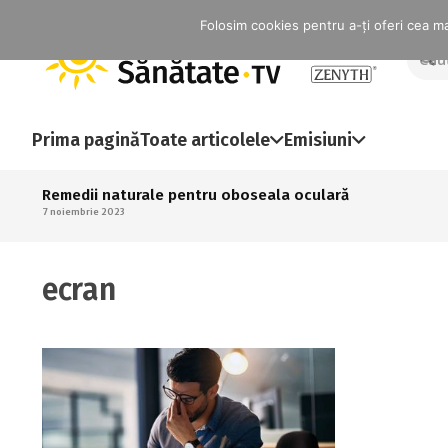
Folosim cookies pentru a-ți oferi cea mai
Prima pagină
Toate articolele
Emisiuni
Remedii naturale pentru oboseala oculară
7 noiembrie 2023
ecran