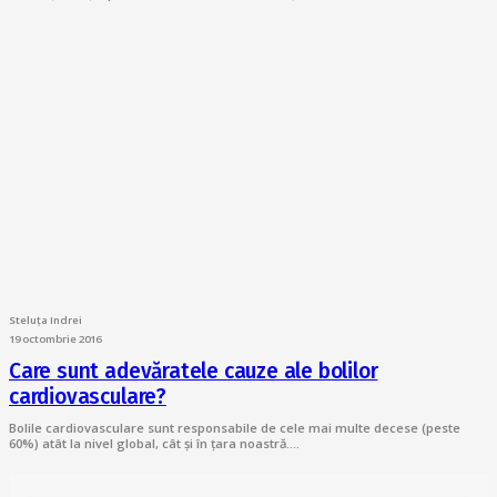
Steluța Indrei
19 octombrie 2016
Care sunt adevăratele cauze ale bolilor
cardiovasculare?
Bolile cardiovasculare sunt responsabile de cele mai multe decese (peste
60%) atât la nivel global, cât și în țara noastră.…