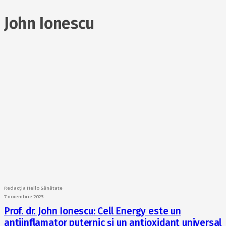
John Ionescu
Redacția Hello Sănătate
7 noiembrie 2023
Prof. dr. John Ionescu: Cell Energy este un
antiinflamator puternic și un antioxidant universal