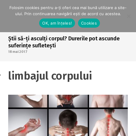
Folosim cookies pentru a-ți oferi cea mai bună utilizare a site-
ului. Prin continuarea navigării ești de acord cu acestea.
OK, am înțeles!
Cookies
Știi să-ți asculți corpul? Durerile pot ascunde
suferințe sufletești
18 mai 2017
limbajul corpului