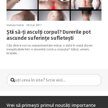
Steluța Indrei
18 mai 2017
Știi să-ți asculți corpul? Durerile pot
ascunde suferințe sufletești
Câți dintre noi nu experimentăm măcar o dată în viață dureri
inexplicabile într-o anumită zonă a corpului? Gâtul, umerii,
brațele…
Vrei să primești primul noutăți importante