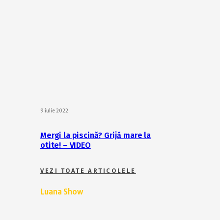
9 iulie 2022
Mergi la piscină? Grijă mare la
otite! – VIDEO
VEZI TOATE ARTICOLELE
Luana Show