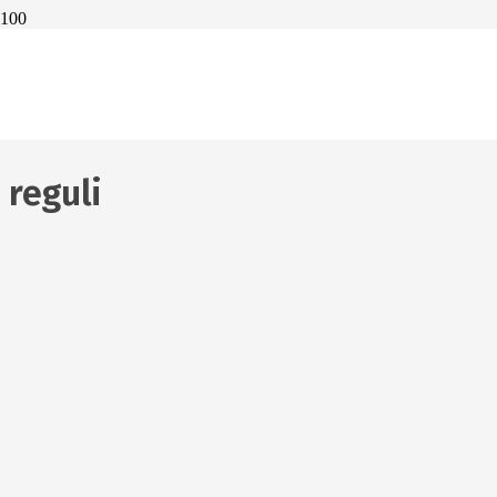
Cum se păstrează
corect fructele și
legumele?
3 februarie 2017
reguli