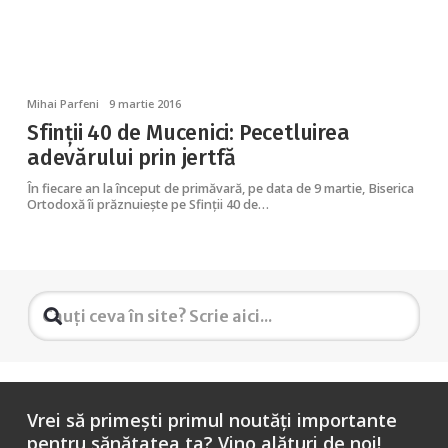
Mihai Parfeni
9 martie 2016
Sfinții 40 de Mucenici: Pecetluirea
adevărului prin jertfă
În fiecare an la început de primăvară, pe data de 9 martie, Biserica
Ortodoxă îi prăznuiește pe Sfinții 40 de…
Vrei să primești primul noutăți importante
pentru sănătatea ta? Vino alături de noi!