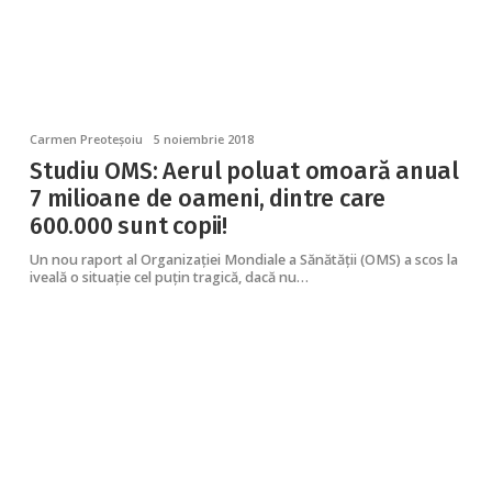
Carmen Preoteșoiu
5 noiembrie 2018
Studiu OMS: Aerul poluat omoară anual
7 milioane de oameni, dintre care
600.000 sunt copii!
Un nou raport al Organizației Mondiale a Sănătății (OMS) a scos la
iveală o situație cel puțin tragică, dacă nu…