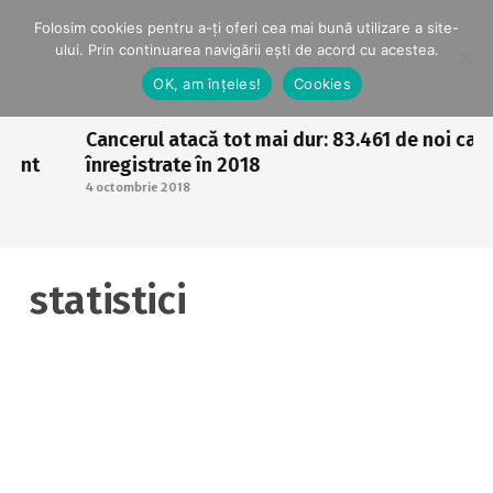
Folosim cookies pentru a-ți oferi cea mai bună utilizare a site-
ului. Prin continuarea navigării ești de acord cu acestea.
OK, am înțeles!
Cookies
Cancerul atacă tot mai dur: 83.461 de noi cazur
sunt
înregistrate în 2018
4 octombrie 2018
statistici