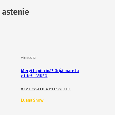
astenie
9 iulie 2022
Mergi la piscină? Grijă mare la
otite! – VIDEO
VEZI TOATE ARTICOLELE
Luana Show