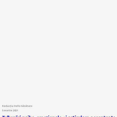
Redacția Hello Sănătate
5 martie 2021