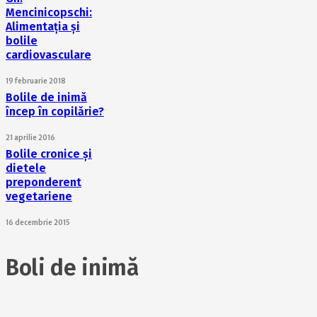
Mencinicopschi:
Alimentația și
bolile
cardiovasculare
19 februarie 2018
Bolile de inimă
încep în copilărie?
21 aprilie 2016
Bolile cronice și
dietele
preponderent
vegetariene
16 decembrie 2015
Boli de inimă