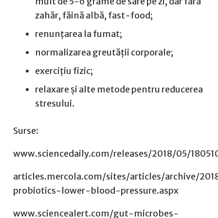
mult de 5-6 grame de sare pe zi, dar fără
zahăr, făină albă, fast-food;
renunțarea la fumat;
normalizarea greutății corporale;
exercițiu fizic;
relaxare și alte metode pentru reducerea
stresului.
Surse:
www.sciencedaily.com/releases/2018/05/1805
articles.mercola.com/sites/articles/archive/20
probiotics-lower-blood-pressure.aspx
www.sciencealert.com/gut-microbes-