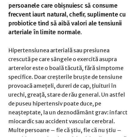
persoanele care obișnuiesc să consume
frecvent iaurt natural, chefir, suplimente cu
probiotice tind să aibă valori ale tensiunii
arteriale în limite normale.
Hipertensiunea arterială sau presiunea
crescută pe care sângele o exercită asupra
arterelor este o boală tăcută, fără simptome
specifice. Doar creșterile bruște de tensiune
provoacă amețeli, dureri de cap, țiuituri în
urechi, greață, stare de rău general. Un astfel
de puseu hipertensiv poate duce, pe
neașteptate, la un deznodământ grav: infarct
miocardic sau accident vascular cerebral.
Multe persoane – fie că știu, fie că nu știu –