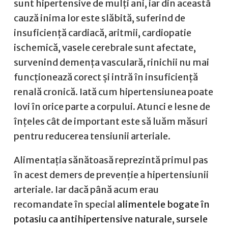
sunt hipertensive de mulți ani, iar din această
cauză inima lor este slăbită, suferind de
insuficiență cardiacă, aritmii, cardiopatie
ischemică, vasele cerebrale sunt afectate,
survenind demența vasculară, rinichii nu mai
funcționează corect și intră în insuficiență
renală cronică. Iată cum hipertensiunea poate
lovi în orice parte a corpului. Atunci e lesne de
înțeles cât de important este să luăm măsuri
pentru reducerea tensiunii arteriale.
Alimentația sănătoasă reprezintă primul pas
în acest demers de prevenție a hipertensiunii
arteriale. Iar dacă până acum erau
recomandate în special
alimentele bogate în
potasiu ca antihipertensive naturale
,
sursele