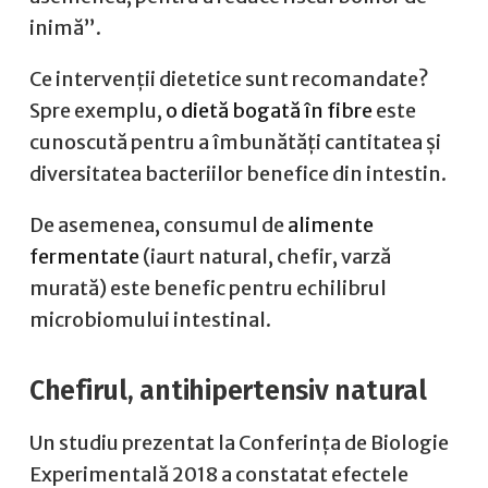
inimă”.
Ce intervenții dietetice sunt recomandate?
Spre exemplu,
o dietă bogată în fibre
este
cunoscută pentru a îmbunătăți cantitatea și
diversitatea bacteriilor benefice din intestin.
De asemenea, consumul de
alimente
fermentate
(iaurt natural, chefir, varză
murată) este benefic pentru echilibrul
microbiomului intestinal.
Chefirul, antihipertensiv natural
Un studiu prezentat la Conferința de Biologie
Experimentală 2018 a constatat efectele