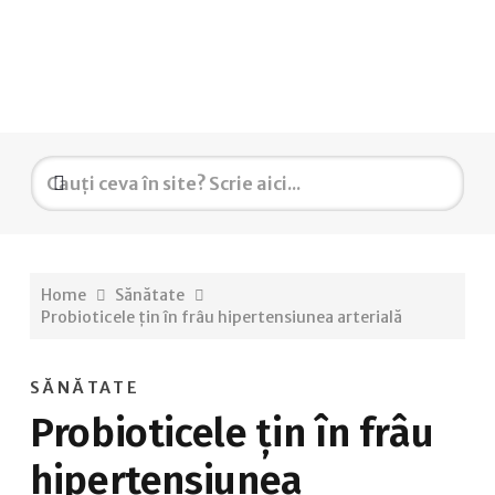
Home
Sănătate
Probioticele țin în frâu hipertensiunea arterială
SĂNĂTATE
Probioticele țin în frâu
hipertensiunea