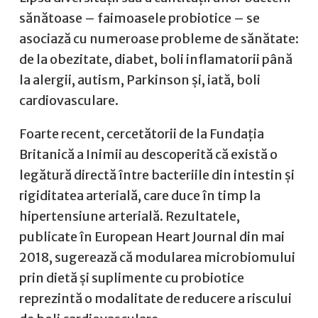
sănătoase – faimoasele probiotice – se
asociază cu numeroase probleme de sănătate:
de la obezitate, diabet, boli inflamatorii până
la alergii, autism, Parkinson și, iată, boli
cardiovasculare.
Foarte recent, cercetătorii de la Fundația
Britanică a Inimii au descoperită că există o
legătură directă între bacteriile din intestin și
rigiditatea arterială, care duce în timp la
hipertensiune arterială. Rezultatele,
publicate în European Heart Journal din mai
2018, sugerează că modularea microbiomului
prin dietă și suplimente cu probiotice
reprezintă o modalitate de reducere a riscului