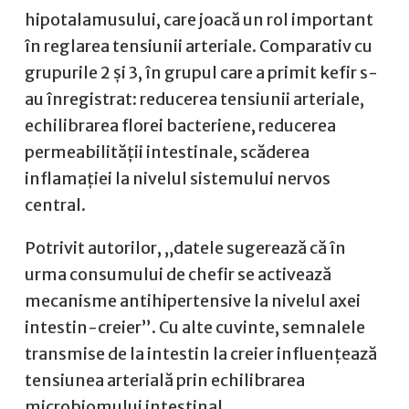
hipotalamusului, care joacă un rol important
în reglarea tensiunii arteriale. Comparativ cu
grupurile 2 și 3, în grupul care a primit kefir s-
au înregistrat: reducerea tensiunii arteriale,
echilibrarea florei bacteriene, reducerea
permeabilității intestinale, scăderea
inflamației la nivelul sistemului nervos
central.
Potrivit autorilor, „datele sugerează că în
urma consumului de chefir se activează
mecanisme antihipertensive la nivelul axei
intestin-creier”. Cu alte cuvinte, semnalele
transmise de la intestin la creier influențează
tensiunea arterială prin echilibrarea
microbiomului intestinal.