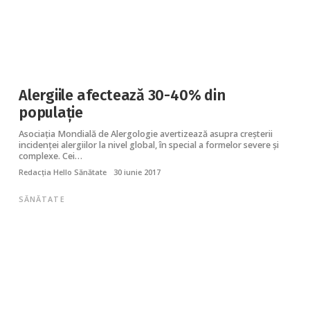
Alergiile afectează 30-40% din
populație
Asociația Mondială de Alergologie avertizează asupra creşterii
incidenței alergiilor la nivel global, în special a formelor severe şi
complexe. Cei…
Redacția Hello Sănătate
30 iunie 2017
SĂNĂTATE