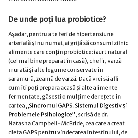
De unde poți lua probiotice?
Așadar, pentru a te feri de hipertensiune
arterială și nu numai, ai grijă să consumi zilnic
alimente care conțin probiotice: iaurt natural
(cel mai bine preparat în casă), chefir, varză
murată și alte legume conservate în
saramură, zeamă de varză. Dacă vrei să afli
cum îți poți prepara acasă și alte alimente
fermentate, găsești o mulțime de rețete în
cartea
„Sindromul GAPS. Sistemul Digestiv și
Problemele Psihologice”
, scrisă de dr.
Natasha Campbell-McBride, cea care a creat
dieta GAPS pentru vindecarea intestinului, de