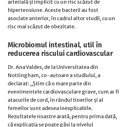
arterială și implicit cu un risc scăzut de
hipertensiune. Aceste bacterii au fost
asociate anterior, în cadrul altor studii, cu un
risc mai scăzut de obezitate.
Microbiomul intestinal, util în
reducerea riscului cardiovascular
Dr. Ana Valdes, de la Universitatea din
Nottingham, co-autoare a studiului, a
declarat: „Știm că o mare parte din
evenimentele cardiovasculare grave, cum ar fi
atacurile de cord, în rândul tinerilor și al
femeilor sunt adesea inexplicabile.
Rezultatele noastre arată, pentru prima dată,
că explicația se poate găsi la nivelul