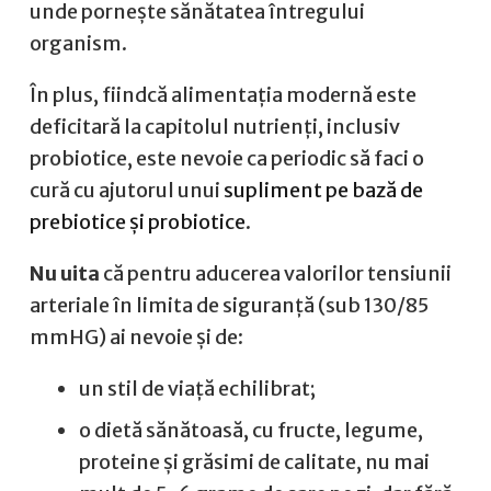
unde pornește sănătatea întregului
organism.
În plus, fiindcă alimentația modernă este
deficitară la capitolul nutrienți, inclusiv
probiotice, este nevoie ca periodic să faci o
cură cu ajutorul unui
supliment pe bază de
prebiotice și probiotice
.
Nu uita
că pentru aducerea valorilor tensiunii
arteriale în limita de siguranță (sub 130/85
mmHG) ai nevoie și de:
un stil de viață echilibrat;
o dietă sănătoasă, cu fructe, legume,
proteine și grăsimi de calitate, nu mai