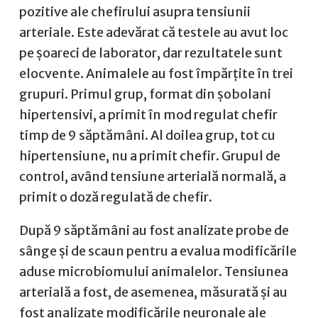
pozitive ale chefirului asupra tensiunii
arteriale. Este adevărat că testele au avut loc
pe șoareci de laborator, dar rezultatele sunt
elocvente. Animalele au fost împărțite în trei
grupuri. Primul grup, format din șobolani
hipertensivi, a primit în mod regulat chefir
timp de 9 săptămâni. Al doilea grup, tot cu
hipertensiune, nu a primit chefir. Grupul de
control, având tensiune arterială normală, a
primit o doză regulată de chefir.
După 9 săptămâni au fost analizate probe de
sânge și de scaun pentru a evalua modificările
aduse microbiomului animalelor. Tensiunea
arterială a fost, de asemenea, măsurată și au
fost analizate modificările neuronale ale