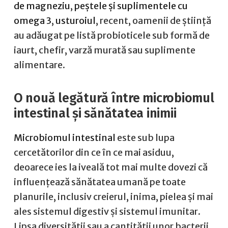
de magneziu
,
peștele și suplimentele cu
omega 3
,
usturoiul
, recent, oamenii de știință
au adăugat pe listă probioticele sub formă de
iaurt, chefir, varză murată sau suplimente
alimentare.
O nouă legătură între microbiomul
intestinal și sănătatea inimii
Microbiomul intestinal
este sub lupa
cercetătorilor din ce în ce mai asiduu,
deoarece ies la iveală tot mai multe dovezi că
influențează sănătatea umană pe toate
planurile, inclusiv creierul, inima, pielea și mai
ales sistemul digestiv și sistemul imunitar.
Lipsa diversității sau a cantității unor bacterii