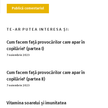
Publică comentariul
Cum facem față provocărilor care apar în
copilărie? (partea I)
7 noiembrie 2023
Cum facem față provocărilor care apar în
copilărie? (partea II)
7 noiembrie 2023
Vitamina soarelui și imunitatea