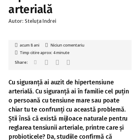
arterială
Autor:
Steluța Indrei
acum 8 ani
Niciun comentariu
Timp citire aprox:
4
minute
Cu siguranță ai auzit de hipertensiune
arterială. Cu siguranță ai în familie cel puțin
o persoană cu tensiune mare sau poate
chiar tu te confrunți cu această problemă.
Știi însă că există mijloace naturale pentru
reglarea tensiunii arteriale, printre care și
probioticele? Da, studiile confirmă că