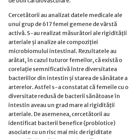
de boli cardiovasculare.
Cercetătorii au analizat datele medicale ale
unui grup de 617 femei gemene de vârstă
activă. S-au realizat măsurători ale rigidității
arteriale și analize ale compoziției
microbiomului intestinal. Rezultatele au
arătat, în cazul tuturor femeilor, că există o
corelație semnificativă între diversitatea
bacteriilor din intestin și starea de sănătate a
arterelor. Astfel s-a constatat că femeile cu o
diversitate redusă de bacterii sănătoase în
intestin aveau un grad mare al rigidității
arteriale. De asemenea, cercetătorii au
identificat bacterii benefice (probiotice)
asociate cu un risc mai mic de rigiditate