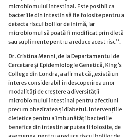
microbiomului intestinal. Este posibil ca
bacteriile din intestin să fie folosite pentru a
detecta riscul bolilor de inimă, iar
microbiomul să poată fi modificat prin dietă
sau suplimente pentru a reduce acest risc”.
Dr. Cristina Menni, de la Departamentul de
Cercetare și Epidemiologie Genetică, King’s
College din Londra, a afirmat că „există un
interes considerabil în descoperirea unor
modalități de creștere a diversității
microbiomului intestinal pentru afecțiuni
precum obezitatea și diabetul. Intervențiile
dietetice pentru a îmbunătăți bacteriile
benefice din intestin ar putea fi folosite, de
asemenea, pentru a reduce riscul bolilor de