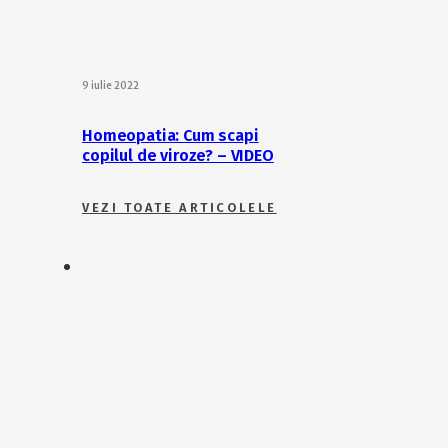
9 iulie 2022
Homeopatia: Cum scapi
copilul de viroze? – VIDEO
VEZI TOATE ARTICOLELE