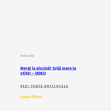
9 iulie 2022
Mergi la piscină? Grijă mare la
otite! – VIDEO
VEZI TOATE ARTICOLELE
Luana Show