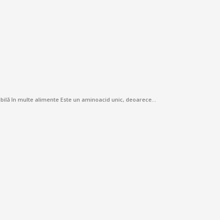
nibilă în multe alimente Este un aminoacid unic, deoarece…