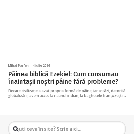
Mihai Parfeni
4 iulie 2016
Pâinea biblică Ezekiel: Cum consumau
înaintașii noștri pâine fără probleme?
Fiecare civilizație a avut propria formă de pâine, iar astăzi, datorită
globalizării, avem acces la naanul indian, la baghetele franțuzești…