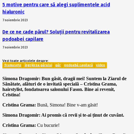
5 motive pentru care să alegi suplimentele acid
hialuronic
7 noiembrie 2023
De ce ne cade părul? Soluții pentru revitalizarea
podoabei capilare
7 noiembrie 2023
Vezi toate articolele despre:
frumusețe
îngrijirea părului
păr
podoabă capilară
video
Simona Dragomir:
Bun găsit, dragii mei! Suntem la Ziarul de
Sănătate, alături de o invitată specială – Cristina Grama,
hairstylist, fondatoarea salonului Fason. Bine ai revenit,
Cristina!
Cristina Grama:
Bună, Simona! Bine v-am găsit!
Simona Dragomir: Ai promis că revii și te-ai ținut de cuvânt.
Cristina Grama:
Cu bucurie!