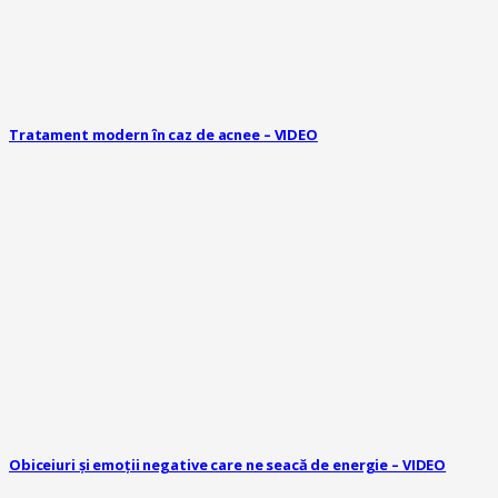
Tratament modern în caz de acnee – VIDEO
Obiceiuri și emoții negative care ne seacă de energie – VIDEO