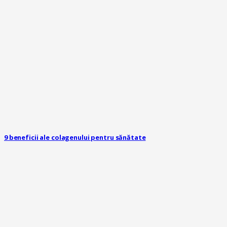
9 beneficii ale colagenului pentru sănătate