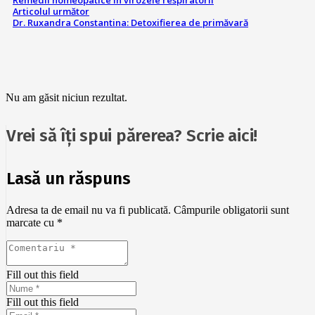
Remedii homeopatice în virozele respiratorii
Articolul următor
Dr. Ruxandra Constantina: Detoxifierea de primăvară
Nu am găsit niciun rezultat.
Vrei să îți spui părerea? Scrie aici!
Lasă un răspuns
Adresa ta de email nu va fi publicată.
Câmpurile obligatorii sunt
marcate cu
*
Fill out this field
Fill out this field