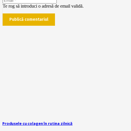
Te rog să introduci o adresă de email validă.
Publică comentariul
Produsele cu colagen în rutina zilnică