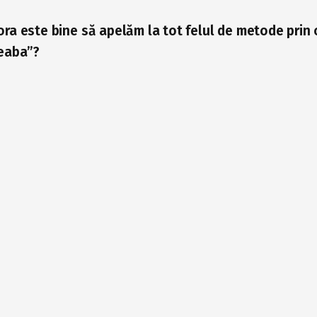
ora este bine să apelăm la tot felul de metode prin 
reaba”?