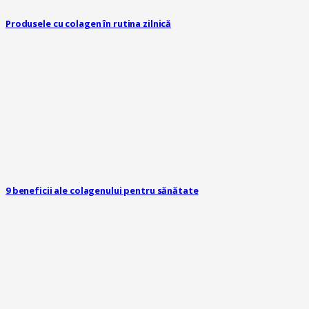
Produsele cu colagen în rutina zilnică
9 beneficii ale colagenului pentru sănătate