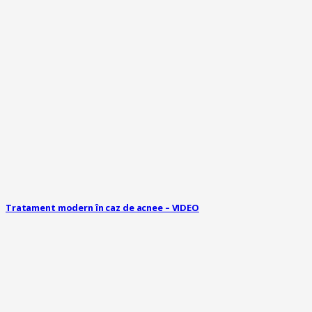
Tratament modern în caz de acnee – VIDEO