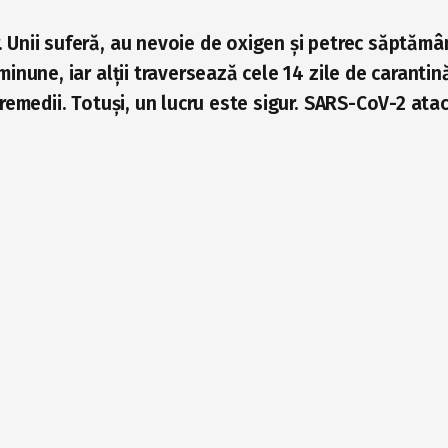
Unii suferă, au nevoie de oxigen și petrec săptămâni
inune, iar alții traversează cele 14 zile de carantin
 remedii. Totuși, un lucru este sigur. SARS-CoV-2 ata