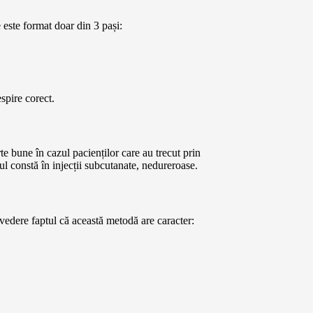
 este format doar din 3 pași:
espire corect.
te bune în cazul pacienților care au trecut prin
constă în injecții subcutanate, nedureroase.
vedere faptul că această metodă are caracter: