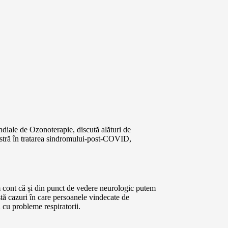
ondiale de Ozonoterapie, discută alături de
stră în tratarea sindromului-post-COVID,
em cont că și din punct de vedere neurologic putem
stă cazuri în care persoanele vindecate de
cu probleme respiratorii.