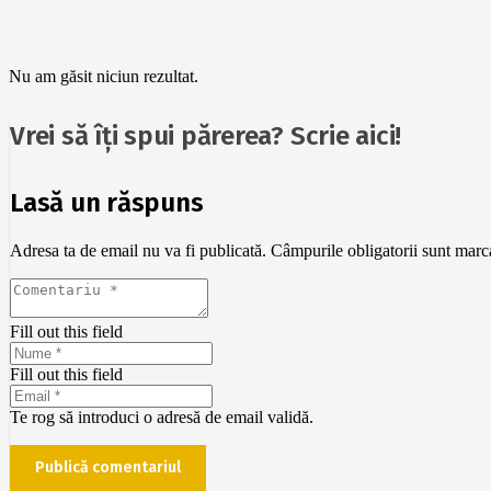
Nu am găsit niciun rezultat.
Vrei să îți spui părerea? Scrie aici!
Lasă un răspuns
Adresa ta de email nu va fi publicată.
Câmpurile obligatorii sunt mar
Fill out this field
Fill out this field
Te rog să introduci o adresă de email validă.
Publică comentariul