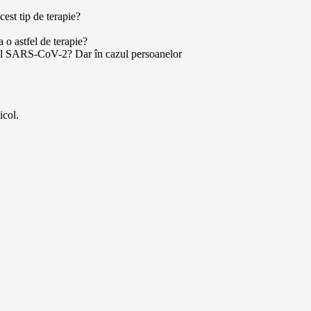
est tip de terapie?
 o astfel de terapie?
rusul SARS-CoV-2? Dar în cazul persoanelor
icol.