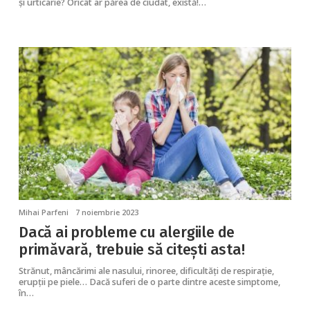
și urticarie? Oricât ar părea de ciudat, există!…
Mihai Parfeni
7 noiembrie 2023
Dacă ai probleme cu alergiile de
primăvară, trebuie să citești asta!
Strănut, mâncărimi ale nasului, rinoree, dificultăți de respirație,
erupții pe piele… Dacă suferi de o parte dintre aceste simptome,
în…