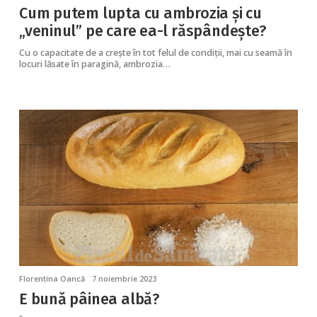
Cum putem lupta cu ambrozia și cu
„veninul” pe care ea-l răspândește?
Cu o capacitate de a crește în tot felul de condiții, mai cu seamă în
locuri lăsate în paragină, ambrozia…
Florentina Oancă
7 noiembrie 2023
E bună pâinea albă?