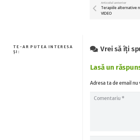
Articolul anterior
Terapiile alternative 
VIDEO
Vrei să îți s
Lasă un răspun
Adresa ta de email nu v