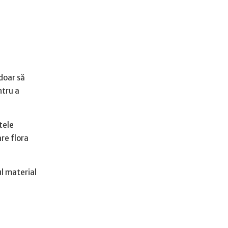
doar să
ntru a
tele
are flora
ul material