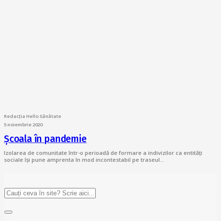
Redacția Hello Sănătate
5 noiembrie 2020
Școala în pandemie
Izolarea de comunitate într-o perioadă de formare a indivizilor ca entități
sociale își pune amprenta în mod incontestabil pe traseul…