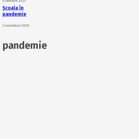
6 ianuarie 2021
Școala în
pandemie
5 noiembrie 2020
pandemie