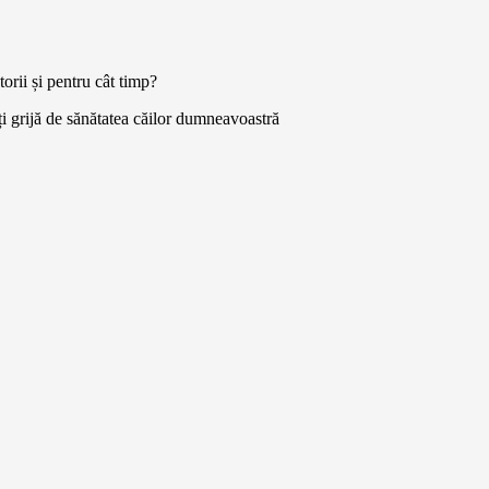
orii și pentru cât timp?
eți grijă de sănătatea căilor dumneavoastră