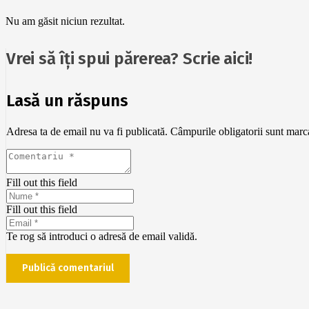
Nu am găsit niciun rezultat.
Vrei să îți spui părerea? Scrie aici!
Lasă un răspuns
Adresa ta de email nu va fi publicată.
Câmpurile obligatorii sunt mar
Fill out this field
Fill out this field
Te rog să introduci o adresă de email validă.
Publică comentariul