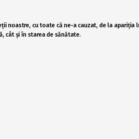
ii noastre, cu toate că ne-a cauzat, de la apariția lu
ă, cât și în starea de sănătate.