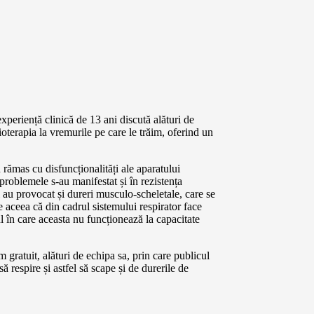
experiență clinică de 13 ani discută alături de
oterapia la vremurile pe care le trăim, oferind un
 rămas cu disfuncționalități ale aparatului
, problemele s-au manifestat și în rezistența
i au provocat și dureri musculo-scheletale, care se
te aceea că din cadrul sistemului respirator face
l în care aceasta nu funcționează la capacitate
ratuit, alături de echipa sa, prin care publicul
 respire și astfel să scape și de durerile de