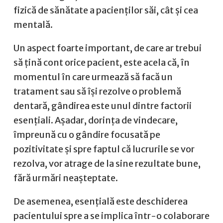
fizică de sănătate a pacienților săi, cât și cea
mentală.
Un aspect foarte important, de care ar trebui
să țină cont orice pacient, este acela că, în
momentul în care urmează să facă un
tratament sau să își rezolve o problemă
dentară, gândirea este unul dintre factorii
esențiali. Așadar, dorința de vindecare,
împreună cu o gândire focusată pe
pozitivitate și spre faptul că lucrurile se vor
rezolva, vor atrage de la sine rezultate bune,
fără urmări neașteptate.
De asemenea, esențială este deschiderea
pacientului spre a se implica într-o colaborare