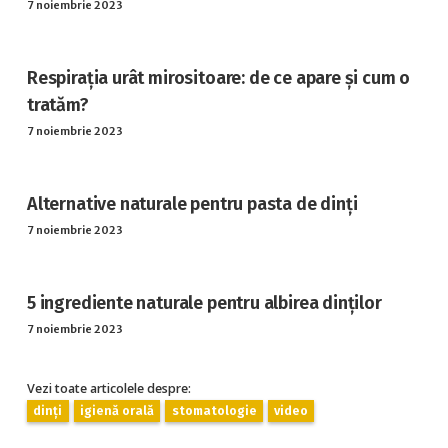
7 noiembrie 2023
Respirația urât mirositoare: de ce apare și cum o
tratăm?
7 noiembrie 2023
Alternative naturale pentru pasta de dinți
7 noiembrie 2023
5 ingrediente naturale pentru albirea dinților
7 noiembrie 2023
Vezi toate articolele despre:
dinți
igienă orală
stomatologie
video