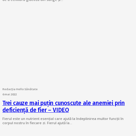
Redacția Hello Sănătate
6 mai 2022
Trei cauze mai puțin cunoscute ale anemiei prin
deficiență de fier – VIDEO
Fierul este un nutrient esențial care ajută la îndeplinirea multor funcții în
corpul nostru în fiecare zi. Fierul ajută la…