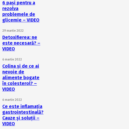
6 pași pentru a
rezolva
problemele de
glicemie – VIDEO
29 martie 2022
Detoxifierea: ne
este necesară? –
VIDEO
6 martie 2022
Colina și de ce ai
nevoie de
alimente bogate
în colesterol? –
VIDEO
6 martie 2022
Ce este inflamația
gastrointestinală?
Cauze și soluții –
VIDEO