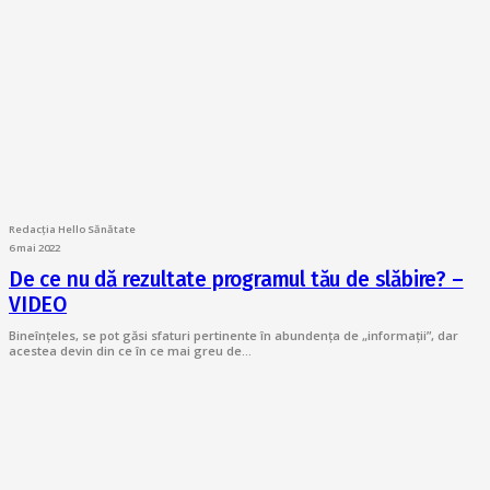
Redacția Hello Sănătate
6 mai 2022
De ce nu dă rezultate programul tău de slăbire? –
VIDEO
Bineînțeles, se pot găsi sfaturi pertinente în abundența de „informații”, dar
acestea devin din ce în ce mai greu de…