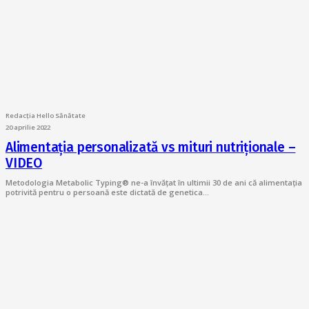
Redacția Hello Sănătate
20 aprilie 2022
Alimentația personalizată vs mituri nutriționale –
VIDEO
Metodologia Metabolic Typing® ne-a învățat în ultimii 30 de ani că alimentația
potrivită pentru o persoană este dictată de genetica…