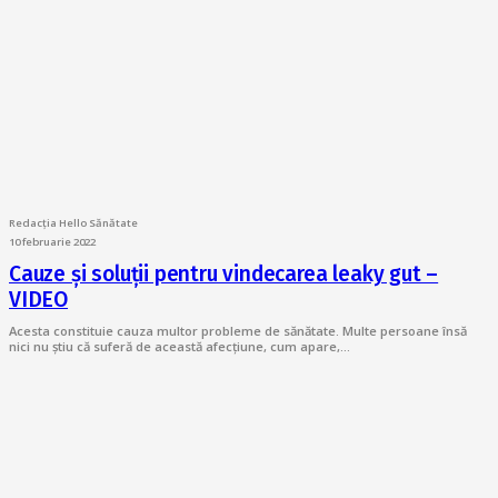
Redacția Hello Sănătate
10 februarie 2022
Cauze și soluții pentru vindecarea leaky gut –
VIDEO
Acesta constituie cauza multor probleme de sănătate. Multe persoane însă
nici nu știu că suferă de această afecțiune, cum apare,…