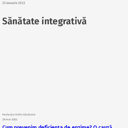
23 ianuarie 2022
Sănătate integrativă
Redacția Hello Sănătate
28 mai 2022
Cum prevenim deficiența de enzime? O cauză