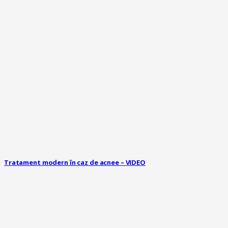
Tratament modern în caz de acnee – VIDEO