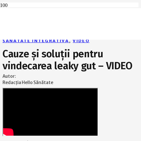
Home
Sănătate integrativă
Cauze și soluții pentru vindecarea leaky gut – VIDEO
SĂNĂTATE INTEGRATIVĂ
,
VIDEO
Cauze și soluții pentru
vindecarea leaky gut – VIDEO
Autor:
Redacția Hello Sănătate