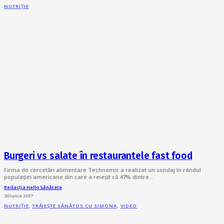
NUTRIȚIE
Burgeri vs salate în restaurantele fast food
Firma de cercetări alimentare Technomic a realizat un sondaj în rândul
populației americane din care a reieșit că 47% dintre…
Redacția Hello Sănătate
30 iunie 2017
NUTRIȚIE
,
TRĂIEȘTE SĂNĂTOS CU SIMONA
,
VIDEO