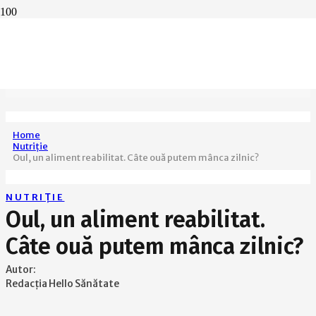
Home
Nutriție
Oul, un aliment reabilitat. Câte ouă putem mânca zilnic?
NUTRIȚIE
Oul, un aliment reabilitat.
Câte ouă putem mânca zilnic?
Autor:
Redacția Hello Sănătate