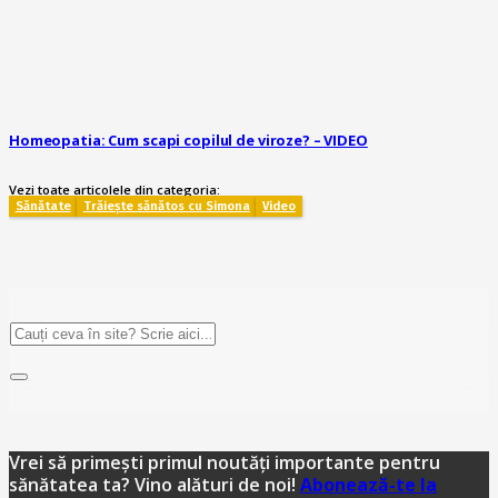
Homeopatia: Cum scapi copilul de viroze? – VIDEO
Vezi toate articolele din categoria:
Sănătate
Trăiește sănătos cu Simona
Video
Vrei să primești primul noutăți importante pentru
sănătatea ta? Vino alături de noi!
Abonează-te la