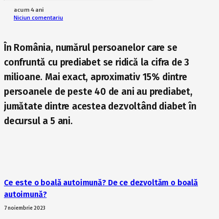
acum 4 ani
Niciun comentariu
În România, numărul persoanelor care se
confruntă cu prediabet se ridică la cifra de 3
milioane. Mai exact, aproximativ 15% dintre
persoanele de peste 40 de ani au prediabet,
jumătate dintre acestea dezvoltând diabet în
decursul a 5 ani.
Ce este o boală autoimună? De ce dezvoltăm o boală
autoimună?
7 noiembrie 2023