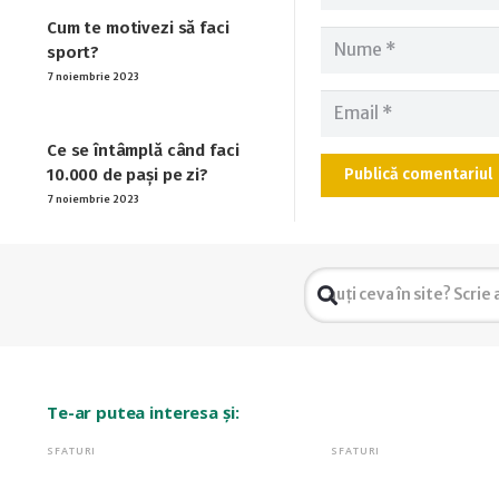
Cum te motivezi să faci
sport?
7 noiembrie 2023
Ce se întâmplă când faci
10.000 de pași pe zi?
Publică comentariul
7 noiembrie 2023
Te-ar putea interesa și:
SFATURI
SFATURI