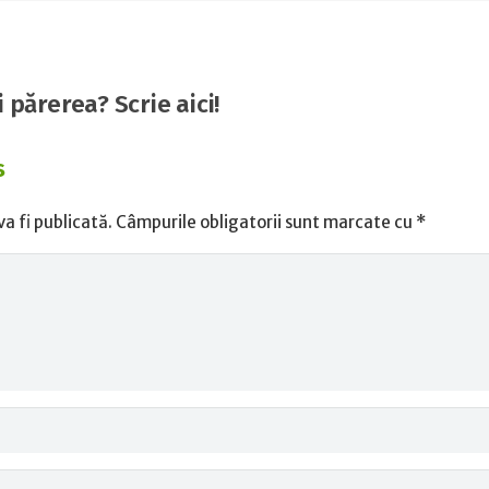
i părerea? Scrie aici!
s
a fi publicată.
Câmpurile obligatorii sunt marcate cu
*