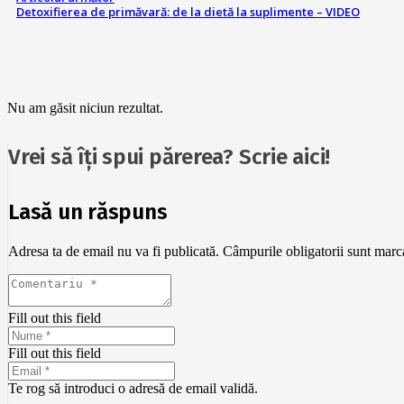
Detoxifierea de primăvară: de la dietă la suplimente – VIDEO
Nu am găsit niciun rezultat.
Vrei să îți spui părerea? Scrie aici!
Lasă un răspuns
Adresa ta de email nu va fi publicată.
Câmpurile obligatorii sunt mar
Fill out this field
Fill out this field
Te rog să introduci o adresă de email validă.