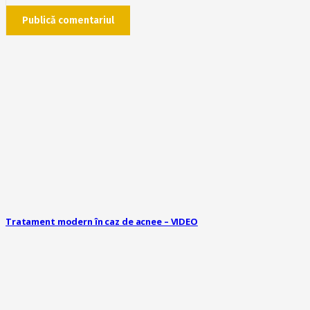
Publică comentariul
Tratament modern în caz de acnee – VIDEO