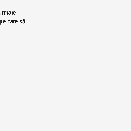
 urmare
 pe care să