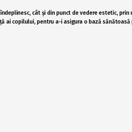
 îndeplinesc, cât și din punct de vedere estetic, prin
iață ai copilului, pentru a-i asigura o bază sănătoasă