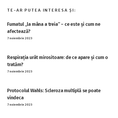
Fumatul „la mâna a treia” – ce este și cum ne
afectează?
7 noiembrie 2023
Respirația urât mirositoare: de ce apare și cum o
tratăm?
7 noiembrie 2023
Protocolul Wahls: Scleroza multiplă se poate
vindeca
7 noiembrie 2023