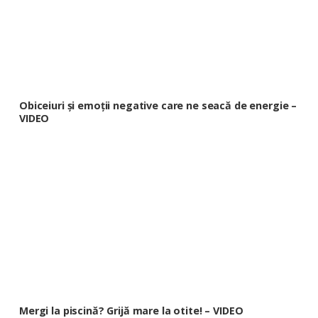
Obiceiuri și emoții negative care ne seacă de energie –
VIDEO
Mergi la piscină? Grijă mare la otite! – VIDEO