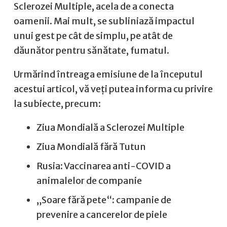
Sclerozei Multiple, acela de a conecta
oamenii. Mai mult, se subliniază impactul
unui gest pe cât de simplu, pe atât de
dăunător pentru sănătate, fumatul.
Urmărind întreaga emisiune de la începutul
acestui articol, vă veți putea informa cu privire
la subiecte, precum:
Ziua Mondială a Sclerozei Multiple
Ziua Mondială fără Tutun
Rusia: Vaccinarea anti-COVID a
animalelor de companie
„Soare fără pete“: campanie de
prevenire a cancerelor de piele