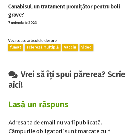
Canabisul, un tratament promițător pentru boli
grave?
7 noiembrie 2023
Vezi toate articolele despre:
fumat
scleroză multiplă
vaccin
video
Vrei să îți spui părerea? Scrie
aici!
Lasă un răspuns
Adresa ta de email nu va fi publicată.
Câmpurile obligatorii sunt marcate cu
*