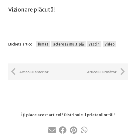
Vizionare plăcută!
Etichete articol:
fumat
scleroză multiplă
vaccin
video
Articolul anterior
Articolul următor