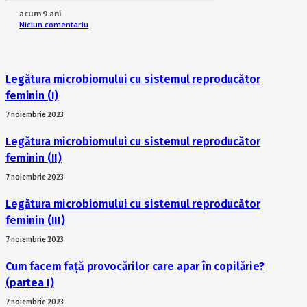
acum 9 ani
Niciun comentariu
Legătura microbiomului cu sistemul reproducător
feminin (I)
7 noiembrie 2023
Legătura microbiomului cu sistemul reproducător
feminin (II)
7 noiembrie 2023
Legătura microbiomului cu sistemul reproducător
feminin (III)
7 noiembrie 2023
Cum facem față provocărilor care apar în copilărie?
(partea I)
7 noiembrie 2023