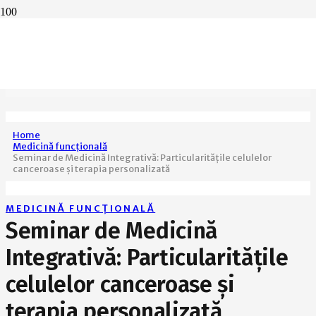
Home
Medicină funcțională
Seminar de Medicină Integrativă: Particularitățile celulelor
canceroase și terapia personalizată
MEDICINĂ FUNCȚIONALĂ
Seminar de Medicină
Integrativă: Particularitățile
celulelor canceroase și
terapia personalizată