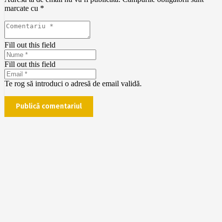
marcate cu
*
Fill out this field
Fill out this field
Te rog să introduci o adresă de email validă.
Publică comentariul