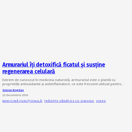
Armurariul îți detoxifică ficatul și susține
regenerarea celulară
Extrem de cunoscut în medicina naturistă, armurariul este o plantă cu
proprietăți antioxidante și antiinflamatorii, ce este frecvent utilizat pentru…
Simion Bogdan
22 decembrie 2016
MEDICINĂ FUNCȚIONALĂ
,
TRĂIEȘTE SĂNĂTOS CU SIMONA
,
VIDEO