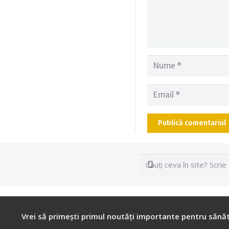
Publică comentariul
Vrei să primești primul noutăți importante pentru sănăt