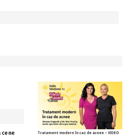
a ce ne
Tratament modern în caz de acnee – VIDEO