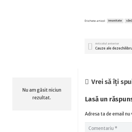
Etichete articol:
imunitate
săn
Articolul anterior
Cauze ale dezechilibr
Vrei să îți spu
Nu am găsit niciun
rezultat.
Lasă un răspun
Adresa ta de email nu v