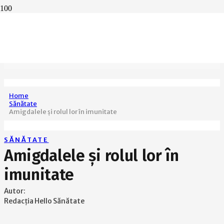
Home
Sănătate
Amigdalele şi rolul lor în imunitate
SĂNĂTATE
Amigdalele şi rolul lor în
imunitate
Autor:
Redacția Hello Sănătate