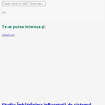
Te-ar putea interesa și:
SĂNĂTATE