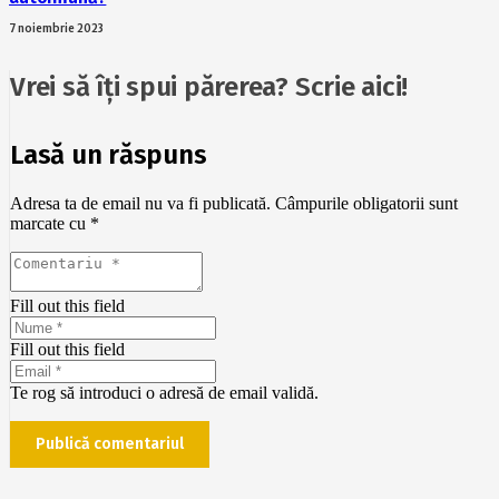
7 noiembrie 2023
Vrei să îți spui părerea? Scrie aici!
Lasă un răspuns
Adresa ta de email nu va fi publicată.
Câmpurile obligatorii sunt
marcate cu
*
Fill out this field
Fill out this field
Te rog să introduci o adresă de email validă.
Publică comentariul