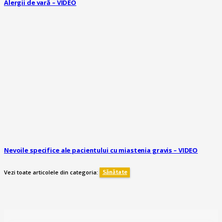
Alergii de vară – VIDEO
Nevoile specifice ale pacientului cu miastenia gravis – VIDEO
Vezi toate articolele din categoria:
Sănătate