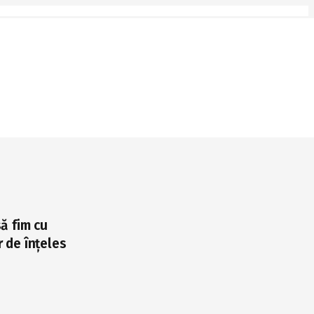
ă fim cu
r de înțeles