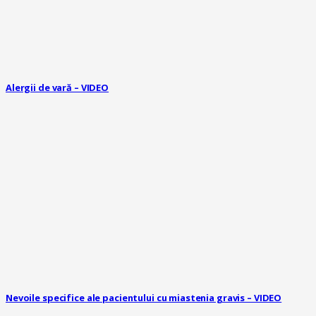
Alergii de vară – VIDEO
Nevoile specifice ale pacientului cu miastenia gravis – VIDEO