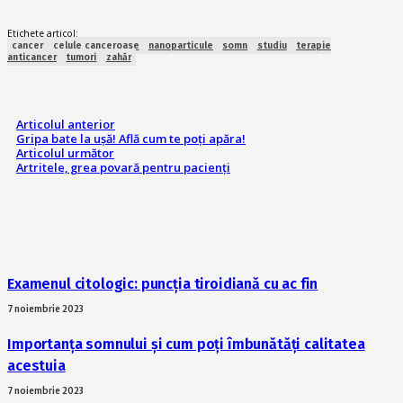
Etichete articol:
cancer
celule canceroase
nanoparticule
somn
studiu
terapie
anticancer
tumori
zahăr
Articolul anterior
Gripa bate la ușă! Află cum te poți apăra!
Articolul următor
Artritele, grea povară pentru pacienți
Examenul citologic: puncția tiroidiană cu ac fin
7 noiembrie 2023
Importanța somnului și cum poți îmbunătăți calitatea
acestuia
7 noiembrie 2023