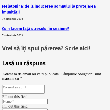
Melatonina: de la inducerea somnului la protejarea
imunității
7 noiembrie 2023
Cum facem față stresului în sesiune?
7 noiembrie 2023
Vrei să îți spui părerea? Scrie aici!
Lasă un răspuns
Adresa ta de email nu va fi publicată.
Câmpurile obligatorii sunt
marcate cu
*
Fill out this field
Fill out this field