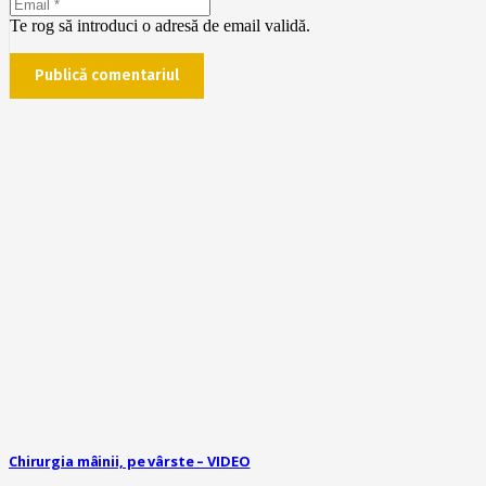
Te rog să introduci o adresă de email validă.
Publică comentariul
Chirurgia mâinii, pe vârste – VIDEO