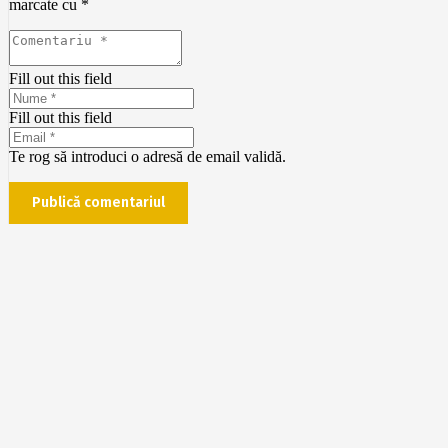
marcate cu
*
Fill out this field
Fill out this field
Te rog să introduci o adresă de email validă.
Publică comentariul