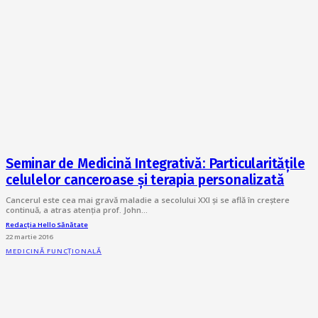
Seminar de Medicină Integrativă: Particularitățile
celulelor canceroase și terapia personalizată
Cancerul este cea mai gravă maladie a secolului XXI și se află în creștere
continuă, a atras atenția prof. John…
Redacția Hello Sănătate
22 martie 2016
MEDICINĂ FUNCȚIONALĂ