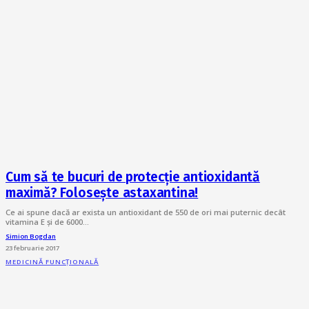
Cum să te bucuri de protecție antioxidantă
maximă? Folosește astaxantina!
Ce ai spune dacă ar exista un antioxidant de 550 de ori mai puternic decât
vitamina E și de 6000…
Simion Bogdan
23 februarie 2017
MEDICINĂ FUNCȚIONALĂ