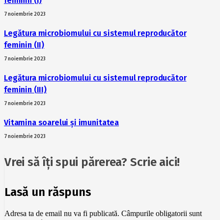
feminin (I)
7 noiembrie 2023
Legătura microbiomului cu sistemul reproducător
feminin (II)
7 noiembrie 2023
Legătura microbiomului cu sistemul reproducător
feminin (III)
7 noiembrie 2023
Vitamina soarelui și imunitatea
7 noiembrie 2023
Vrei să îți spui părerea? Scrie aici!
Lasă un răspuns
Adresa ta de email nu va fi publicată.
Câmpurile obligatorii sunt