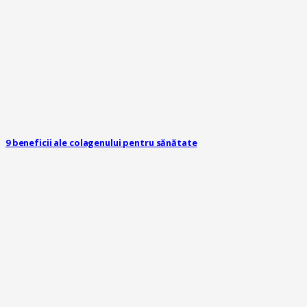
9 beneficii ale colagenului pentru sănătate