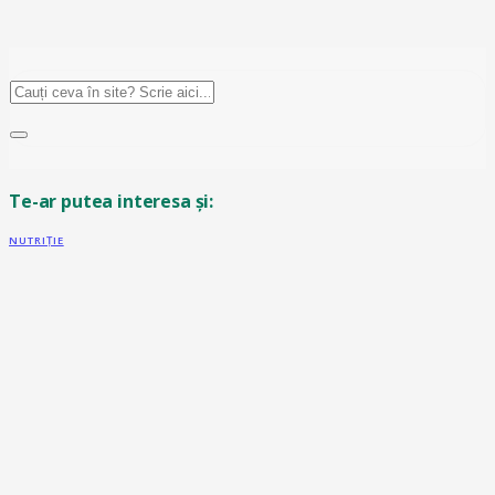
Te-ar putea interesa și:
NUTRIȚIE