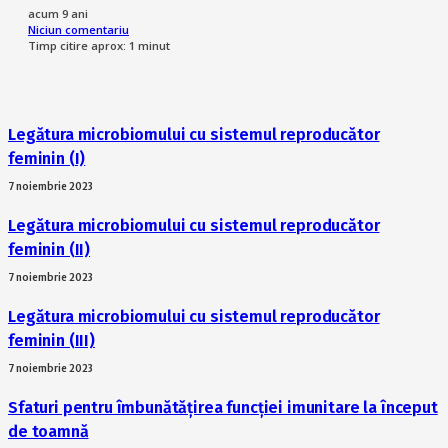
acum 9 ani
Niciun comentariu
Timp citire aprox:
1
minut
Legătura microbiomului cu sistemul reproducător
feminin (I)
7 noiembrie 2023
Legătura microbiomului cu sistemul reproducător
feminin (II)
7 noiembrie 2023
Legătura microbiomului cu sistemul reproducător
feminin (III)
7 noiembrie 2023
Sfaturi pentru îmbunătățirea funcției imunitare la început
de toamnă