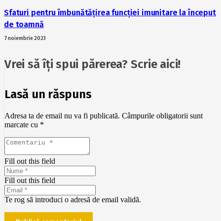
Sfaturi pentru îmbunătățirea funcției imunitare la început
de toamnă
7 noiembrie 2023
Vrei să îți spui părerea? Scrie aici!
Lasă un răspuns
Adresa ta de email nu va fi publicată.
Câmpurile obligatorii sunt
marcate cu
*
Fill out this field
Fill out this field
Te rog să introduci o adresă de email validă.