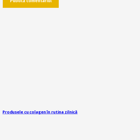
Publică comentariul
Produsele cu colagen în rutina zilnică