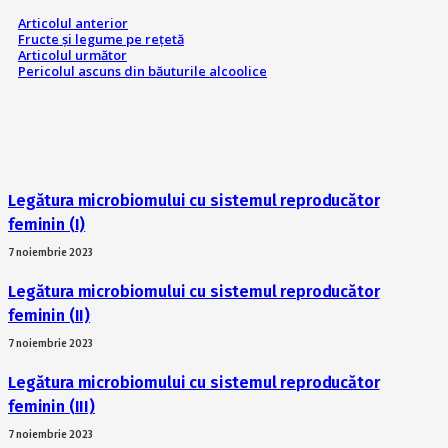
Articolul anterior
Fructe şi legume pe reţetă
Articolul următor
Pericolul ascuns din băuturile alcoolice
Legătura microbiomului cu sistemul reproducător
feminin (I)
7 noiembrie 2023
Legătura microbiomului cu sistemul reproducător
feminin (II)
7 noiembrie 2023
Legătura microbiomului cu sistemul reproducător
feminin (III)
7 noiembrie 2023