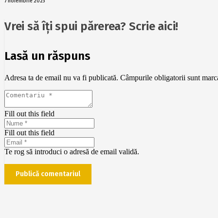
7 noiembrie 2023
Vrei să îți spui părerea? Scrie aici!
Lasă un răspuns
Adresa ta de email nu va fi publicată.
Câmpurile obligatorii sunt mar
Fill out this field
Fill out this field
Te rog să introduci o adresă de email validă.
Publică comentariul