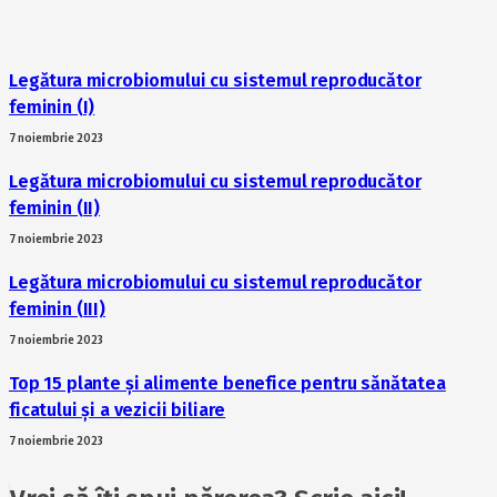
Legătura microbiomului cu sistemul reproducător
feminin (I)
7 noiembrie 2023
Legătura microbiomului cu sistemul reproducător
feminin (II)
7 noiembrie 2023
Legătura microbiomului cu sistemul reproducător
feminin (III)
7 noiembrie 2023
Top 15 plante și alimente benefice pentru sănătatea
ficatului și a vezicii biliare
7 noiembrie 2023