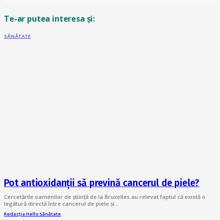
Te-ar putea interesa și:
SĂNĂTATE
Pot antioxidanţii să prevină cancerul de piele?
Cercetările oamenilor de ştiință de la Bruxelles au relevat faptul că există o
legătură directă între cancerul de piele şi…
Redacția Hello Sănătate