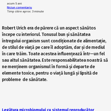
acum 5 ani
Niciun comentariu
Timp citire aprox:
3
minute
Robert Urich era de părere că un aspect sănătos
începe cu interiorul. Tonusul bun și sănătatea
întregului organism sunt condiționate de alimentație,
de stilul de viață pe care îl adoptăm, dar și de mediul
în care trăim. Toate acestea influențează într—un fel
sau altul sănătatea. Este responsabilitatea noastră să
ne menținem organismul în formă și departe de
elemente toxice, pentru o viață lungă și lipsită de
probleme de sănătate.
Legătura microbiomului cu sistemul reproducător