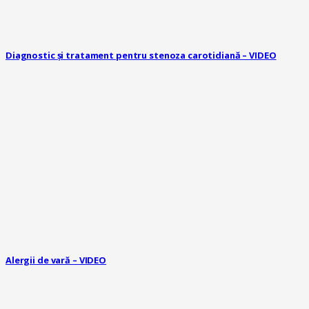
Diagnostic și tratament pentru stenoza carotidiană – VIDEO
Alergii de vară – VIDEO