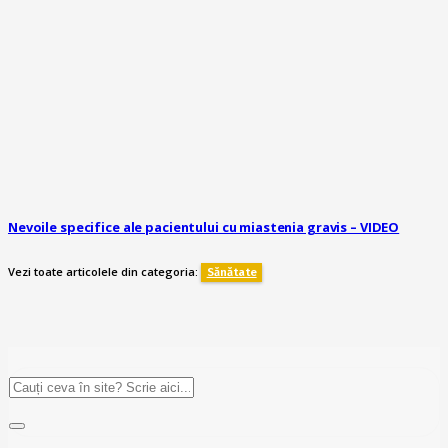
Nevoile specifice ale pacientului cu miastenia gravis – VIDEO
Vezi toate articolele din categoria:
Sănătate