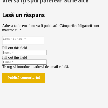
Vrei să îți spui părerea? Scrie aici!
Lasă un răspuns
Adresa ta de email nu va fi publicată.
Câmpurile obligatorii sunt
marcate cu
*
Fill out this field
Fill out this field
Te rog să introduci o adresă de email validă.
Publică comentariul